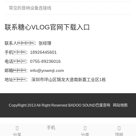
常见的音响设备连接线
联系糖心VLOG官网下载入口
联系人：张经理
手机：18926445601
电话：0755-89236016
邮箱：info@ynwmjt.com
地址： 深圳市坪山区锦龙大道南新嘉工业区1栋
CopyRight 2013 All Right Reserved BADOO SOUND巴度音响
网站地图
手机
分享
分类
顶部
网站地图