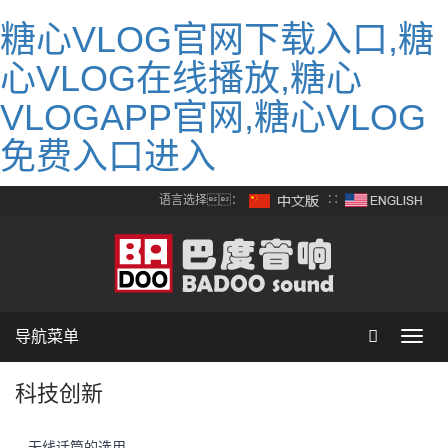
糖心VLOG官网下载入口,糖
心VLOG在线播放,糖心
VLOGAPP官网,糖心VLOG
免费入口进入
语言选择：
∷
导航菜单
Toggl
navig
科技创新
无线话筒的选用