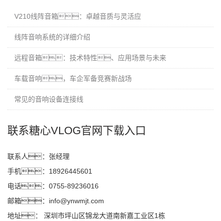
V210线阵音箱：卓越音质与灵活应
线阵音响系统的详细介绍
远程音箱：技术特性、应用场景与未来
车载音响，车企军备竞赛新战场
常见的音响设备连接线
联系糖心VLOG官网下载入口
联系人：张经理
手机：18926445601
电话：0755-89236016
邮箱：info@ynwmjt.com
地址： 深圳市坪山区锦龙大道南新嘉工业区1栋