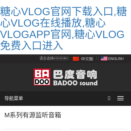
糖心VLOG官网下载入口,糖
心VLOG在线播放,糖心
VLOGAPP官网,糖心VLOG
免费入口进入
语言选择：
∷
导航菜单
Toggl
navig
M系列有源监听音箱