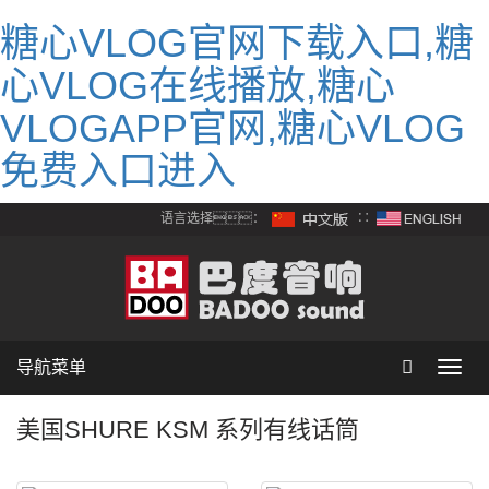
糖心VLOG官网下载入口,糖
心VLOG在线播放,糖心
VLOGAPP官网,糖心VLOG
免费入口进入
语言选择：
∷
导航菜单
Toggl
navig
美国SHURE KSM 系列有线话筒