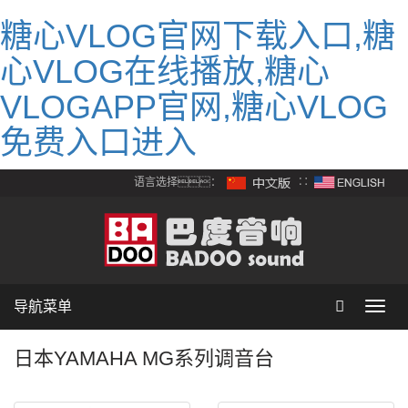
糖心VLOG官网下载入口,糖
心VLOG在线播放,糖心
VLOGAPP官网,糖心VLOG
免费入口进入
语言选择：
∷
导航菜单
Toggl
navig
日本YAMAHA MG系列调音台