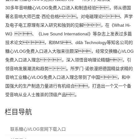
30
多年音响糖心VLOG免费入口进入和制造经验，师从德国
著名音响大师巴度
·
西伦伯格。对电磁理论、声学
及电子电工原理有深入研究和独到的见解，在《
What Hi-
Wi
》、《
Live Sound International
》等杂志上发表过多篇
技术论文，和
BMS
、
d&b Technology
等知名公司的
糖心VLOG免费入口进入大咖来往颇深，经常交换糖心VLOG
免费入口进入理念，深入领悟音响理论精髓，引
领音响发展潮流和趋势。
所罗门
·
诺依漫把德国精益求精的
音响工业糖心VLOG免费入口进入理念带到了中国，和中
国强大的生产制造力量进行有机结合，打造出一个又一个备
受音响从业人士推崇的顶级产品。
栏目导航
联系糖心VLOG官网下载入口