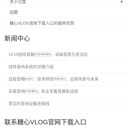
+
关于巴度
招聘
糖心VLOG官网下载入口的服务优势
新闻中心
V210线阵音箱：卓越音质与灵活应
线阵音响系统的详细介绍
远程音箱：技术特性、应用场景与未来
车载音响，车企军备竞赛新战场
常见的音响设备连接线
联系糖心VLOG官网下载入口