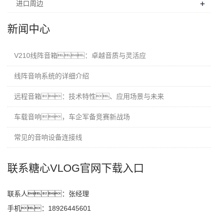
+
进口周边
新闻中心
V210线阵音箱：卓越音质与灵活应
线阵音响系统的详细介绍
远程音箱：技术特性、应用场景与未来
车载音响，车企军备竞赛新战场
常见的音响设备连接线
联系糖心VLOG官网下载入口
联系人：张经理
手机：18926445601