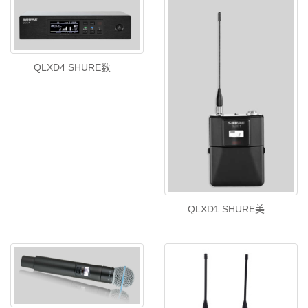
QLXD4 SHURE数
QLXD1 SHURE美