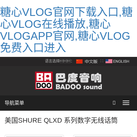
糖心VLOG官网下载入口,糖
心VLOG在线播放,糖心
VLOGAPP官网,糖心VLOG
免费入口进入
语言选择：
∷
导航菜单
Toggl
navig
美国SHURE QLXD 系列数字无线话筒