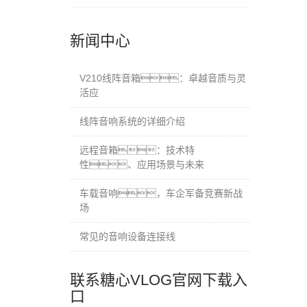
新闻中心
V210线阵音箱：卓越音质与灵
活应
线阵音响系统的详细介绍
远程音箱：技术特
性、应用场景与未来
车载音响，车企军备竞赛新战
场
常见的音响设备连接线
联系糖心VLOG官网下载入
口