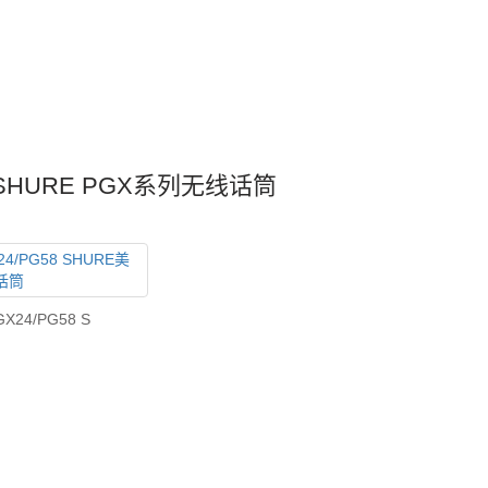
SHURE PGX系列无线话筒
GX24/PG58 S